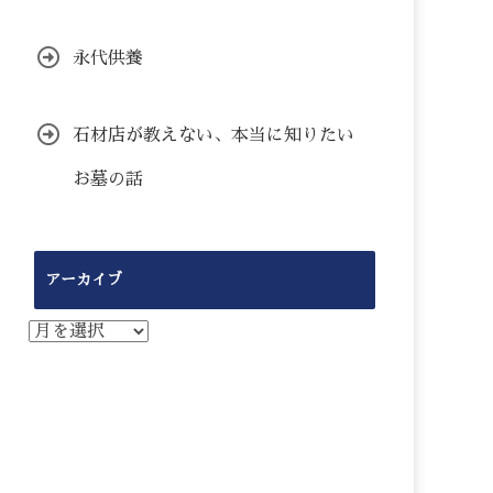
永代供養
石材店が教えない、本当に知りたい
お墓の話
アーカイブ
ア
ー
カ
イ
ブ