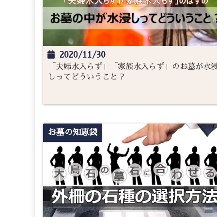
2020/11/30
「夫婦水入らず」「家族水入らず」のお墓が水
しってどういうこと？
お墓の知恵袋