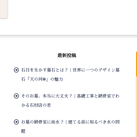
最新投稿
石目を生かす墓石とは？｜世界に一つのデザイン墓
石「天の河®」の魅力
そのお墓、本当に大丈夫？｜基礎工事と納骨室でわ
かる石材店の差
お墓の納骨室に雨水？｜建てる前に知るべき水の問
題