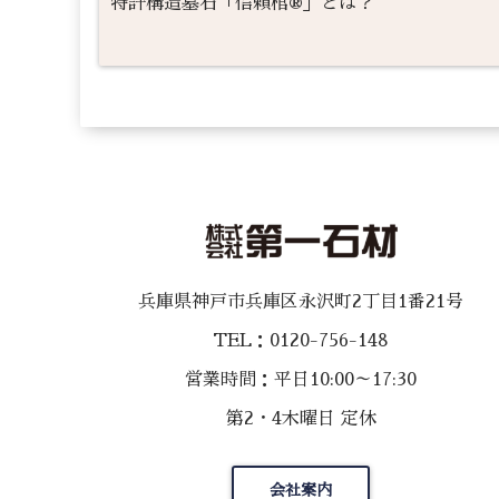
特許構造墓石「信頼棺®」とは？
兵庫県神戸市兵庫区永沢町2丁目1番21号
TEL：0120-756-148
営業時間：平日10:00～17:30
第2・4木曜日 定休
会社案内