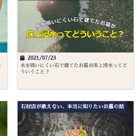
2021/07/23
る
水を吸いにくい石で建てたお墓が床上浸水ってど
ういうこと？
石材店が教えない、本当に知りたいお墓の話