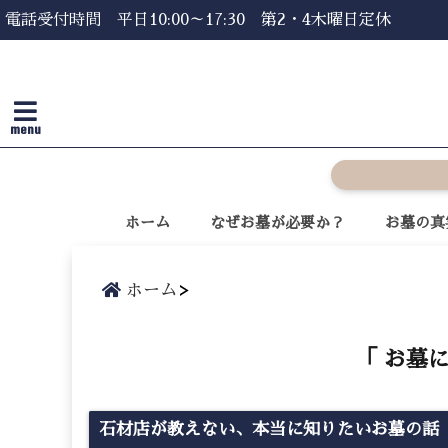
電話受付時間 平日10:00～17:30 第2・4木曜日定休
menu
ホーム
なぜお墓が必要か？
お墓の真
ホーム
「 お墓
石材店が教えない、本当に知りたいお墓の話