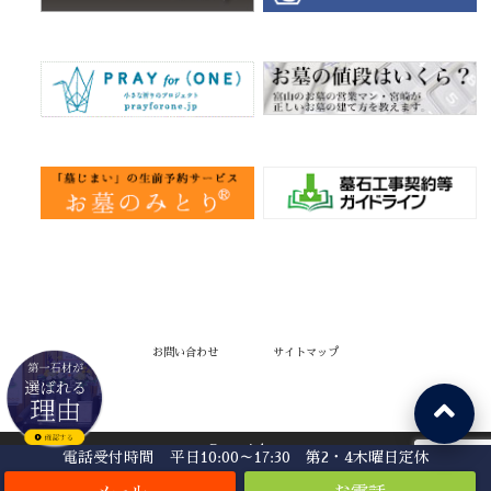
お問い合わせ
サイトマップ
Copyright©
電話受付時間 平日10:00～17:30 第2・4木曜日定休
お墓、デザイン墓石、墓地に関するお悩みは『信頼棺®』の神戸市第一石材へ
,