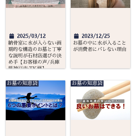
2025/03/12
2023/12/25
納骨室に水が入らない画
お墓の中に水が入ること
期的な構造のお墓と丁寧
が消費者にバレない理由
な説明が石材店選びの決
め手【お客様の声/兵庫
県神戸市:TK様】
お墓の知恵袋
お墓の知恵袋