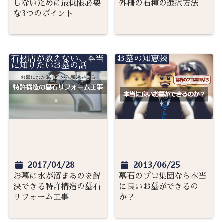
しないために最低限必要
外柵の石種の選択方法
な3つのポイント
石材店が教えない、本当
お墓の知恵袋
に知りたいお墓の話
2017/04/28
2013/06/25
お墓に水が溜まるのを解
墓石のプロ集団なら本当
決できる特許構造の墓石
に良いお墓ができるの
リフォーム工事
か？