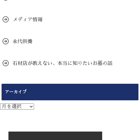
メディア情報
永代供養
石材店が教えない、本当に知りたいお墓の話
アーカイブ
ア
ー
カ
イ
ブ