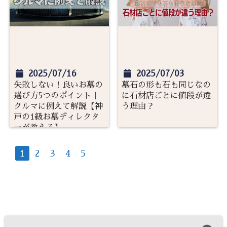
2025/07/16
2025/07/03
失敗しない！良いお墓の
墓石の形も石も同じなの
選び方5つのポイント｜
に石材店ごとに値段が違
クルマに例えて解説【神
う理由？
戸の1級お墓ディレクタ
ーが教える】
1
2
3
4
5