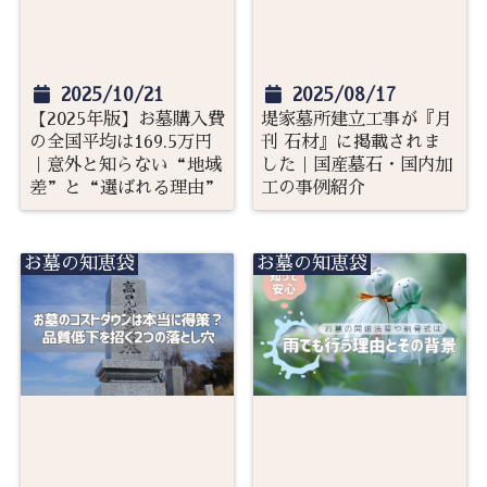
2025/10/21
2025/08/17
【2025年版】お墓購入費
堤家墓所建立工事が『月
の全国平均は169.5万円
刊 石材』に掲載されま
｜意外と知らない“地域
した｜国産墓石・国内加
差”と“選ばれる理由”
工の事例紹介
お墓の知恵袋
お墓の知恵袋