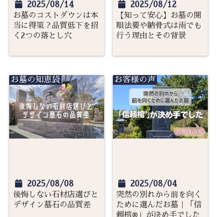
2025/08/14
2025/08/12
お墓のコストダウンは本
【知って安心】お墓の開
当に得策？品質低下を招
眼法要や納骨式は雨でも
く2つの落とし穴
行う理由とその背景
お墓の知恵袋
お客様の声
2025/08/08
2025/08/04
後悔しない石材店選びと
突然の別れから前を向く
デザイン墓石の品質差
ために選んだお墓｜「信
頼棺®」が決め手でした