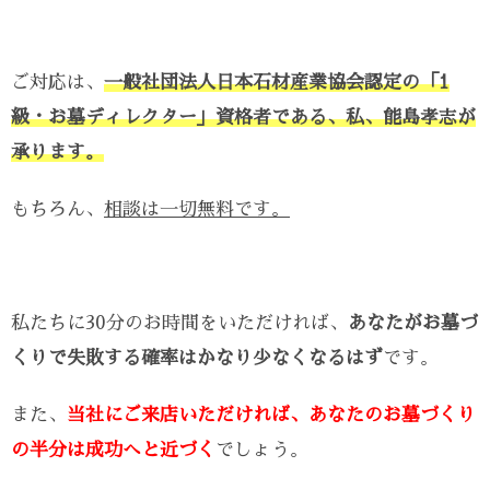
ご対応は、
一般社団法人日本石材産業協会認定の「1
級・お墓ディレクター」資格者である、私、能島孝志が
承ります。
もちろん、
相談は一切無料です。
私たちに30分のお時間をいただければ、
あなたがお墓づ
くりで失敗する確率はかなり少なくなるはず
です。
また、
当社にご来店いただければ、あなたのお墓づくり
の半分は成功へと近づく
でしょう。