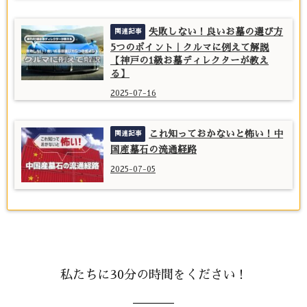
失敗しない！良いお墓の選び方
5つのポイント｜クルマに例えて解説
【神戸の1級お墓ディレクターが教え
る】
2025-07-16
これ知っておかないと怖い！中
国産墓石の流通経路
2025-07-05
私たちに30分の時間をください！