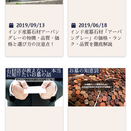
2019/09/13
2019/06/18
インド産墓石材アーバン
インド産墓石材「アーバ
グレーの特徴・品質・価
ングレー」の価格・ラン
格と選び方の注意点！
ク・品質を徹底解説
石材店が教えない、本当
お墓の知恵袋
に知りたいお墓の話