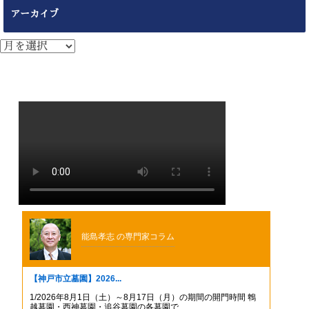
アーカイブ
ア
ー
カ
イ
ブ