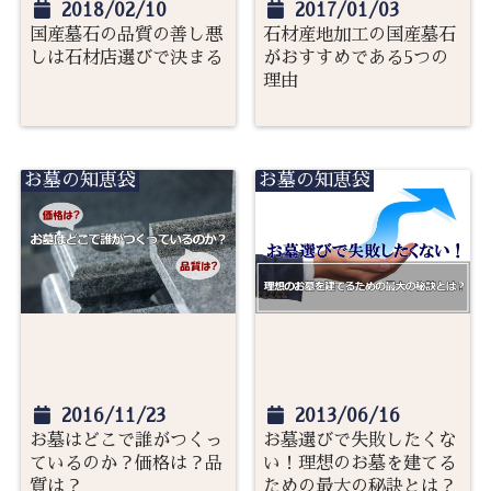
2018/02/10
2017/01/03
国産墓石の品質の善し悪
石材産地加工の国産墓石
しは石材店選びで決まる
がおすすめである5つの
理由
お墓の知恵袋
お墓の知恵袋
2016/11/23
2013/06/16
お墓はどこで誰がつくっ
お墓選びで失敗したくな
ているのか？価格は？品
い！理想のお墓を建てる
質は？
ための最大の秘訣とは？