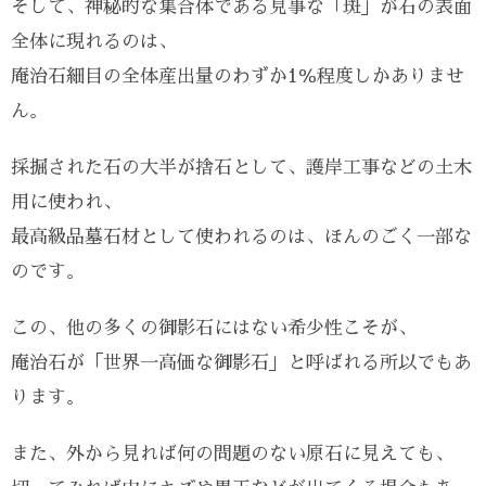
そして、神秘的な集合体である見事な「斑」が石の表面
全体に現れるのは、
庵治石細目の全体産出量のわずか1％程度しかありませ
ん。
採掘された石の大半が捨石として、護岸工事などの土木
用に使われ、
最高級品墓石材として使われるのは、ほんのごく一部な
のです。
この、他の多くの御影石にはない希少性こそが、
庵治石が「世界一高価な御影石」と呼ばれる所以でもあ
ります。
また、外から見れば何の問題のない原石に見えても、