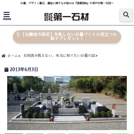
お墓、デザイン墓石、墓地に関するお悩みは『信頼棺®』の神戸市第一石材へ
menu
【近畿地方限定】失敗しないお墓づくりに役立つ小
冊子プレゼント！
石材店が教えない、本当に知りたいお墓の話
ホーム
2013年6月3日