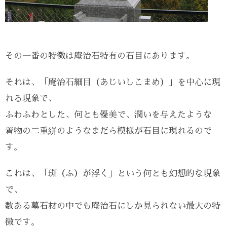
その一番の特徴は庵治石特有の石目にあります。
それは、「庵治石細目（あじいしこまめ）」を中心に現
れる現象で、
ふわふわとした、何とも優美で、潤いを与えたような
着物の二重絣のようなまだら模様が石目に現れるので
す。
これは、「斑（ふ）が浮く」という何とも幻想的な現象
で、
数ある墓石材の中でも庵治石にしか見られない最大の特
徴です。