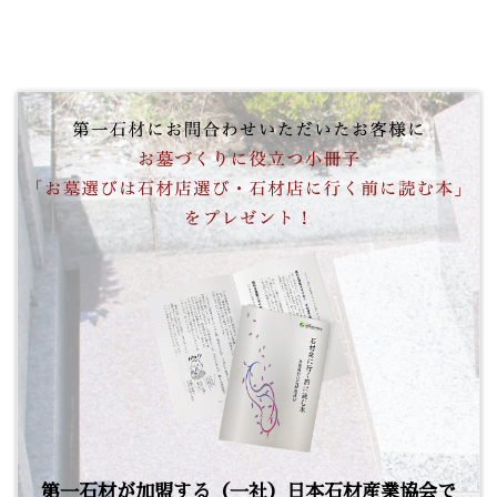
第一石材が加盟する（一社）日本石材産業協会で