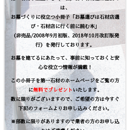
は、
お墓づくりに役立つ小冊子「お墓選びは石材店選
び・石材店に行く前に読む本」
（非売品/2008年9月初版、2018年10月改訂版発
行）を発行しております。
お墓を建てるにあたって、事前に知っておくと安
心な役立つ情報が満載！
この小冊子を第一石材のホームページをご覧の方
に
無料でプレゼント
いたします。
数に限りがございますので、ご希望の方は今すぐ
下記のフォームよりお申し込みください。
※部数に限りがありますので業者の方のお申し込