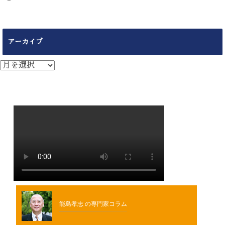
アーカイブ
ア
ー
カ
イ
ブ