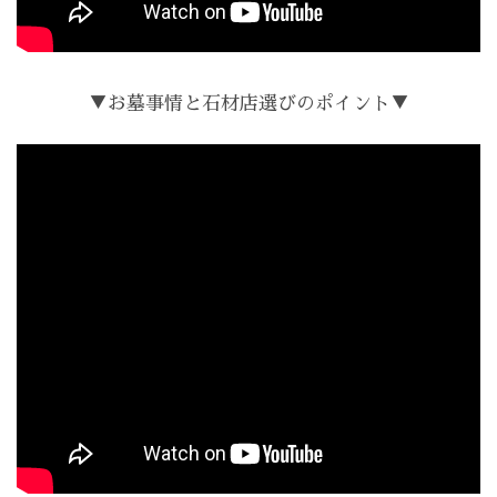
▼お墓事情と石材店選びのポイント▼