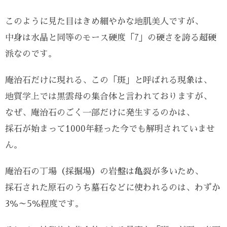
このように見た目はきめ細やかな地肌美人ですが、
中身は水晶と同等のモース硬度「7」の硬さを誇る超硬
派なのです。
庵治石だけに現れる、この「斑」と呼ばれる現象は、
地質学上では黒雲母の集合体と言われておりますが、
なぜ、庵治石のごく一部だけに発生するのかは、
採石が始まって1000年経った今でも解明されていませ
ん。
庵治石の丁場（採掘場）の岩盤は亀裂が多いため、
採石された原石のうち墓石などに使われるのは、わずか
3％～5％程度です。