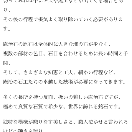
切ってみれば中にキズや黒玉などが出てくる場合もあ
り、
その後の行程で根気よく取り除いていく必要がありま
す。
庵治石の原石は全体的に大きな塊の石が少なく、
複数の部材の色目、石目を合わせるために長い時間と手
間、
そして、さまざまな知恵と工夫、細かい行程など、
庵治の石工たちの卓越した技術が必要になってきます。
多くの長所を持つ反面、扱いの難しい庵治石ですが、
極めて良質な石質で希少な、世界に誇れる銘石です。
独特な模様が織りなす美しさと、職人泣かせと言われる
ほどの硬さを誇り、