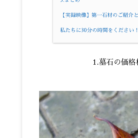
3.まとめ
【実録映像】第一石材のご紹介とお
私たちに30分の時間をください
1.墓石の価