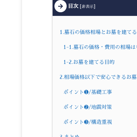
目次
[
]
非表示
1.墓石の価格相場とお墓を建て
1-1.墓石の価格・費用の相場
1-2.お墓を建てる目的
2.相場価格以下で安心できるお
ポイント➊/基礎工事
ポイント➋/地震対策
ポイント➌/構造重視