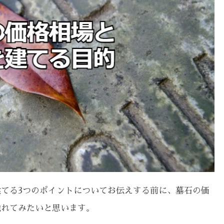
てる3つのポイントについてお伝えする前に、墓石の価
触れてみたいと思います。