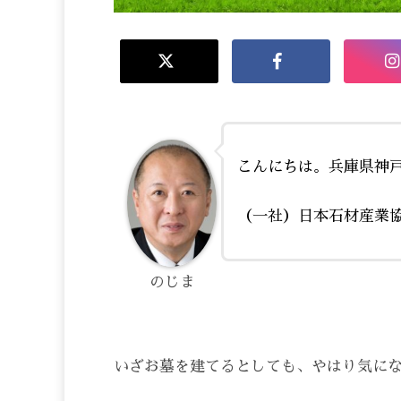
こんにちは。兵庫県神
（一社）日本石材産業
のじま
いざお墓を建てるとしても、やはり気に