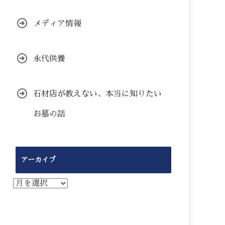
メディア情報
永代供養
石材店が教えない、本当に知りたい
お墓の話
アーカイブ
ア
ー
カ
イ
ブ