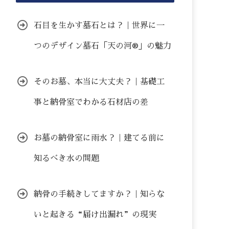
石目を生かす墓石とは？｜世界に一
つのデザイン墓石「天の河®」の魅力
そのお墓、本当に大丈夫？｜基礎工
事と納骨室でわかる石材店の差
お墓の納骨室に雨水？｜建てる前に
知るべき水の問題
納骨の手続きしてますか？｜知らな
いと起きる“届け出漏れ”の現実