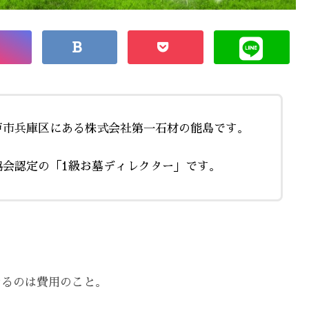
戸市兵庫区にある株式会社第一石材の能島です。
協会認定の「1級お墓ディレクター」です。
なるのは費用のこと。