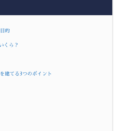
る目的
はいくら？
墓を建てる3つのポイント