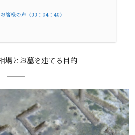
客様の声（00：04：40）
！
格相場とお墓を建てる目的