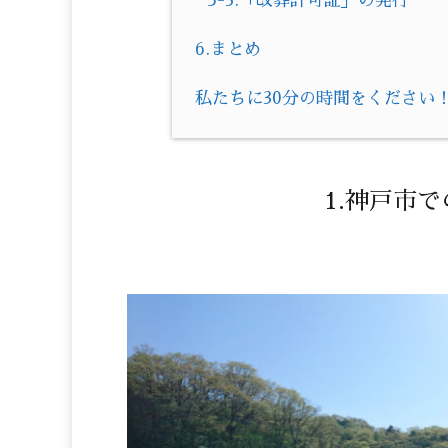
5-3.「改葬許可証」の発行
6.まとめ
私たちに30分の時間をください
1.神戸市