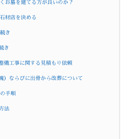
しくお墓を建てる方が良いのか？
る石材店を決める
手続き
続き
の整備工事に関する見積もり依頼
抜魂）ならびに出骨から改葬について
での手順
方法