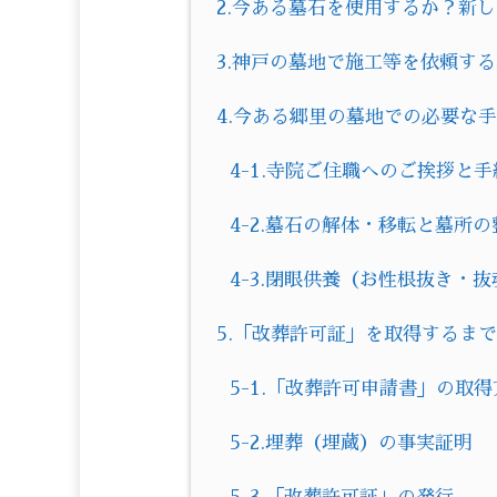
2.今ある墓石を使用するか？新
3.神戸の墓地で施工等を依頼す
4.今ある郷里の墓地での必要な
4-1.寺院ご住職へのご挨拶と手
4-2.墓石の解体・移転と墓所
4-3.閉眼供養（お性根抜き・
5.「改葬許可証」を取得するま
5-1.「改葬許可申請書」の取得
5-2.埋葬（埋蔵）の事実証明