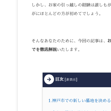
しかし、お家の引っ越しの経験は誰しも
がにほとんどの方が初めてでしょう。
そんなあなたのために、今回の記事は、
でを徹底解説
いたします。
目次
[
]
非表示
1.神戸市での新しい墓地を決め