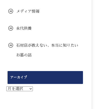
メディア情報
永代供養
石材店が教えない、本当に知りたい
お墓の話
アーカイブ
ア
ー
カ
イ
ブ