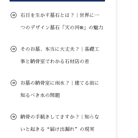
石目を生かす墓石とは？｜世界に一
つのデザイン墓石「天の河®」の魅力
そのお墓、本当に大丈夫？｜基礎工
事と納骨室でわかる石材店の差
お墓の納骨室に雨水？｜建てる前に
知るべき水の問題
納骨の手続きしてますか？｜知らな
いと起きる“届け出漏れ”の現実