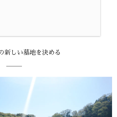
！
での新しい墓地を決める