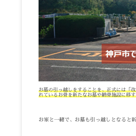
お墓の引っ越しをすることを、正式には「改
れているお骨を新たなお墓や納骨施設に移す
お家と一緒で、お墓も引っ越しとなると