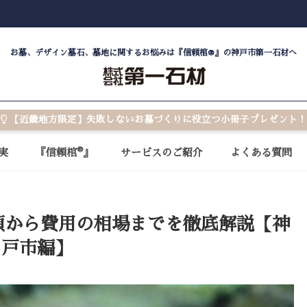
お墓、デザイン墓石、墓地に関するお悩みは『信頼棺®』の神戸市第一石材へ
【近畿地方限定】失敗しないお墓づくりに役立つ小冊子プレゼント！
®
実
『信頼棺
』
サービスのご紹介
よくある質問
順から費用の相場までを徹底解説【神
戸市編】