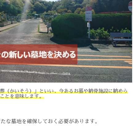
葬（かいそう）」といい、今あるお墓や納骨施設に納めら
ことを意味します。
新たな墓地を確保しておく必要があります。