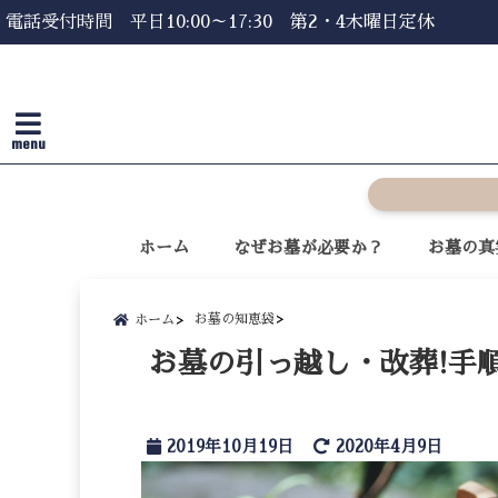
電話受付時間 平日10:00～17:30 第2・4木曜日定休
menu
ホーム
なぜお墓が必要か？
お墓の真
お墓の知恵袋
ホーム
お墓の引っ越し・改葬!手
2019年10月19日
2020年4月9日