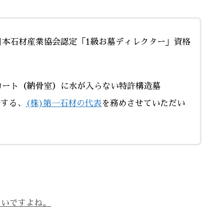
日本石材産業協会認定「1級お墓ディレクター」資格
ロート（納骨室）に水が入らない特許構造墓
売する、
(株)第一石材の代表
を務めさせていただい
ないですよね。