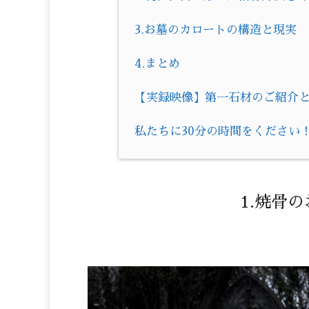
3.お墓のカロートの構造と現実
4.まとめ
【実録映像】第一石材のご紹介とお
私たちに30分の時間をください
1.焼骨