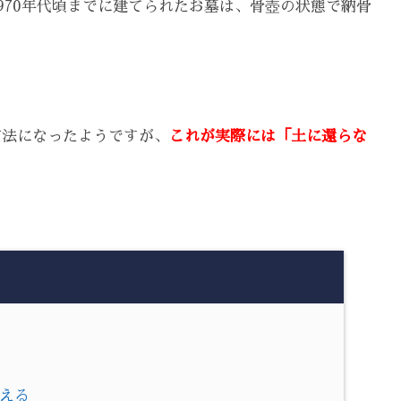
970年代頃までに建てられたお墓は、骨壺の状態で納骨
方法になったようですが、
これが実際には「土に還らな
考える