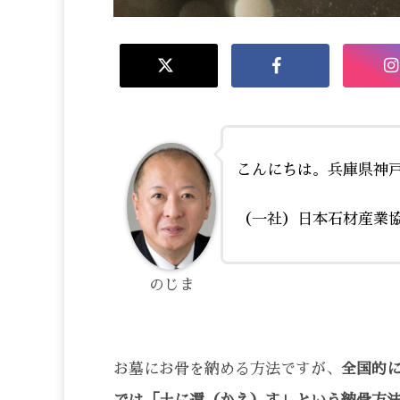
こんにちは。兵庫県神
（一社）日本石材産業
のじま
お墓にお骨を納める方法ですが、
全国的