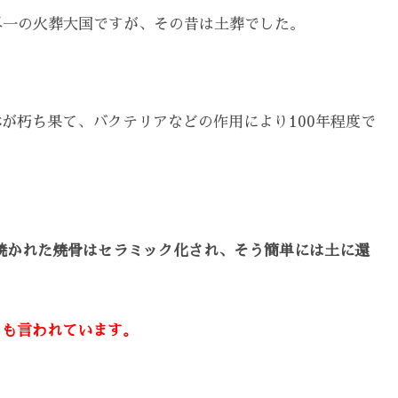
世界一の火葬大国ですが、その昔は土葬でした。
が朽ち果て、バクテリアなどの作用により100年程度で
で焼かれた焼骨はセラミック化され、そう簡単には土に還
とも言われています。