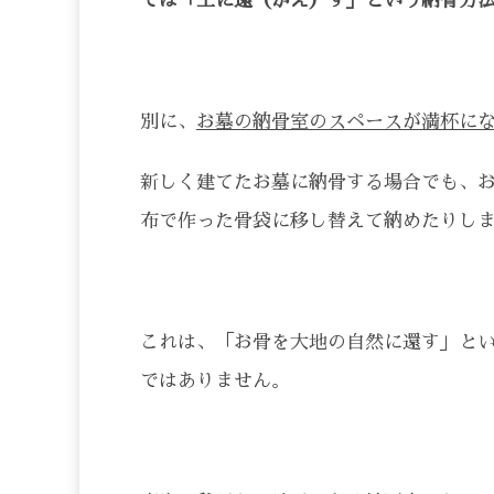
では「土に還（かえ）す」という納骨方
別に、
お墓の納骨室のスペースが満杯に
新しく建てたお墓に納骨する場合でも、
布で作った骨袋に移し替えて納めたりし
これは、「お骨を大地の自然に還す」と
ではありません。