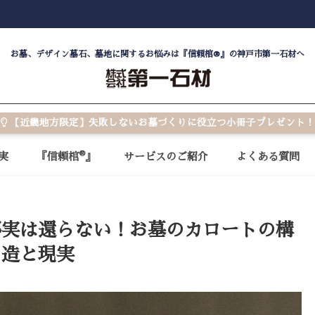
お墓、デザイン墓石、墓地に関するお悩みは『信頼棺®』の神戸市第一石材へ
【近畿地方限定】失敗しないお墓づくりに役立つ小冊子プレゼント！
®
実
『信頼棺
』
サービスのご紹介
よくある質問
が実は還らない！お墓のカロートの構
造と現実