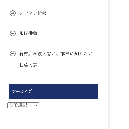
メディア情報
永代供養
石材店が教えない、本当に知りたい
お墓の話
アーカイブ
ア
ー
カ
イ
ブ