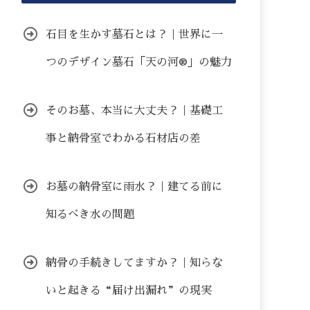
石目を生かす墓石とは？｜世界に一
つのデザイン墓石「天の河®」の魅力
そのお墓、本当に大丈夫？｜基礎工
事と納骨室でわかる石材店の差
お墓の納骨室に雨水？｜建てる前に
知るべき水の問題
納骨の手続きしてますか？｜知らな
いと起きる“届け出漏れ”の現実