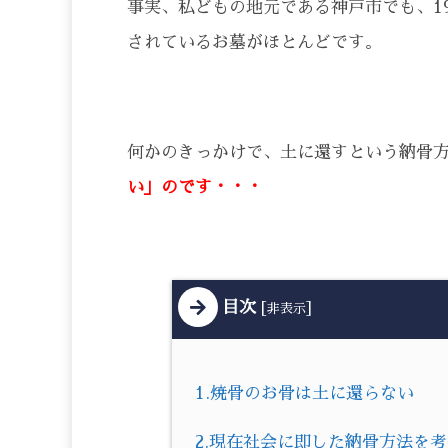
事実、私どもの地元である神戸市でも、1
されているお墓がほとんどです。
何かのきっかけで、土に還すという納骨
い」のです・・・
目次
[
]
非表示
1.焼骨のお骨は土に還らない
2.現在社会に即した納骨方法を