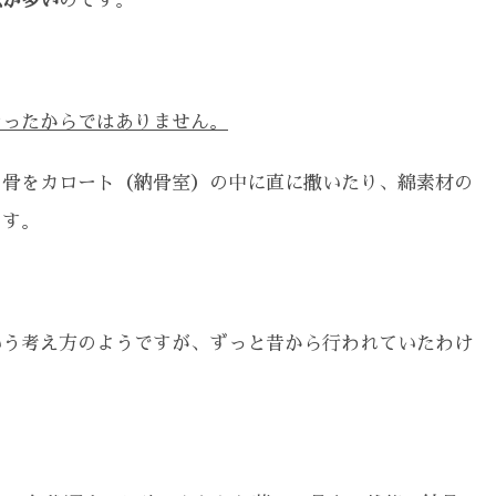
法が多い
のです。
なったからではありません。
お骨をカロート（納骨室）の中に直に撒いたり、綿素材の
ます。
いう考え方のようですが、ずっと昔から行われていたわけ