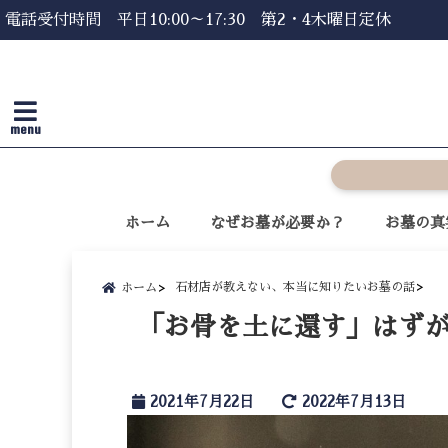
電話受付時間 平日10:00～17:30 第2・4木曜日定休
menu
ホーム
なぜお墓が必要か？
お墓の真
石材店が教えない、本当に知りたいお墓の話
ホーム
「お骨を土に還す」はず
2021年7月22日
2022年7月13日