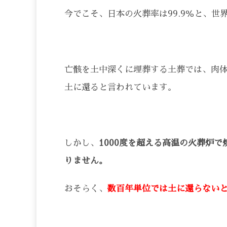
今でこそ、日本の火葬率は99.9％と、
亡骸を土中深くに埋葬する土葬では、肉体
土に還ると言われています。
しかし、
1000度を超える高温の火葬炉
りません。
おそらく、
数百年単位では土に還らない