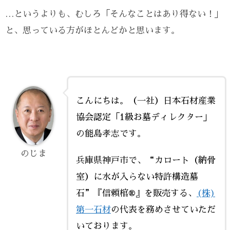
…というよりも、むしろ「そんなことはあり得ない！」
と、思っている方がほとんどかと思います。
こんにちは。（一社）日本石材産業
協会認定「1級お墓ディレクター」
の能島孝志です。
のじま
兵庫県神戸市で、“カロート（納骨
室）に水が入らない特許構造墓
石”『信頼棺®』を販売する、
(株)
第一石材
の代表を務めさせていただ
いております。