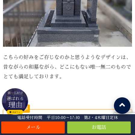
こちらの好みをご存じなのかと思うようなデザインは、
昔ながらの和墓ながら、どこにもない唯一無二のもので
とても満足しております。
関連記事
電話受付時間 平日10:00～17:30 第2・4木曜日定休
『
知らない人が損をする「指定石材店制度」
』