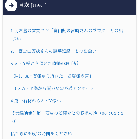
目次
[
]
非表示
1.元お墓の営業マン「富山県の宮崎さんのブログ」との出
会い
2.「富士山万歳さんの建墓記録」との出会い
3.A・Y様から頂いた直筆のお手紙
3-1．A・Y様から頂いた「お客様の声」
3-2.A・Y様から頂いたお客様アンケート
4.第一石材からA・Y様へ
【実録映像】第一石材のご紹介とお客様の声（00：04：4
0）
私たちに30分の時間をください！