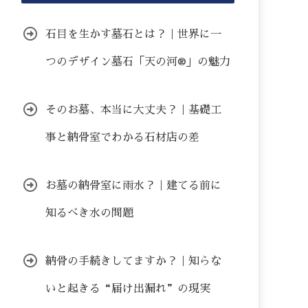
石目を生かす墓石とは？｜世界に一
つのデザイン墓石「天の河®」の魅力
そのお墓、本当に大丈夫？｜基礎工
事と納骨室でわかる石材店の差
お墓の納骨室に雨水？｜建てる前に
知るべき水の問題
納骨の手続きしてますか？｜知らな
いと起きる“届け出漏れ”の現実