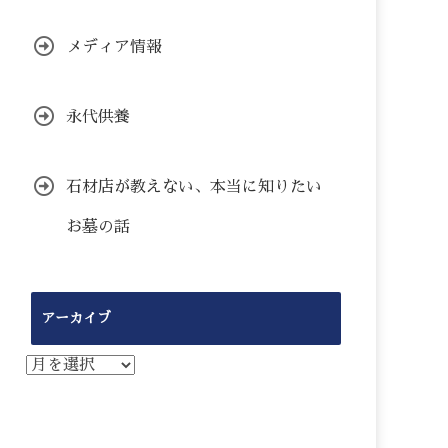
メディア情報
永代供養
石材店が教えない、本当に知りたい
お墓の話
アーカイブ
ア
ー
カ
イ
ブ