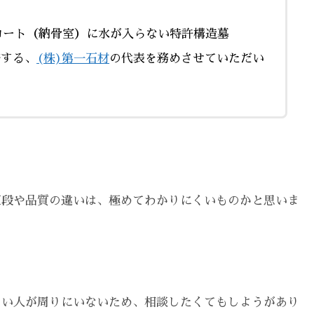
ロート（納骨室）に水が入らない特許構造墓
売する、
(株)第一石材
の代表を務めさせていただい
値段や品質の違いは、極めてわかりにくいものかと思いま
しい人が周りにいないため、相談したくてもしようがあり