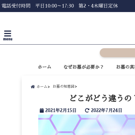
電話受付時間 平日10:00～17:30 第2・4木曜日定休
menu
ホーム
なぜお墓が必要か？
お墓の真
お墓の知恵袋
ホーム
どこがどう違うの
2021年2月15日
2022年7月24日