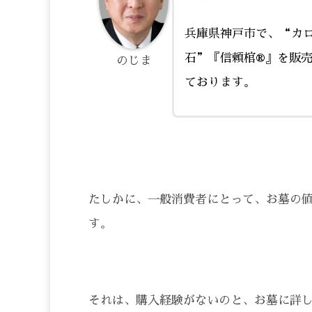
兵庫県神戸市で、“カ
石”『信頼棺®』を販
のじま
ております。
たしかに、一般消費者にとって、お墓の
す。
それは、購入経験がないのと、お墓に詳