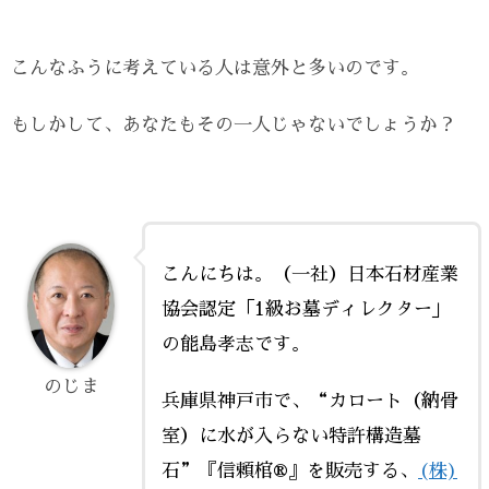
こんなふうに考えている人は意外と多いのです。
もしかして、あなたもその一人じゃないでしょうか？
こんにちは。（一社）日本石材産業
協会認定「1級お墓ディレクター」
の能島孝志です。
のじま
兵庫県神戸市で、“カロート（納骨
室）に水が入らない特許構造墓
石”『信頼棺®』を販売する、
(株)