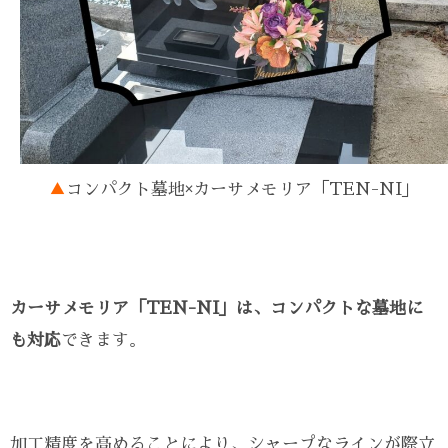
▲
コンパクト墓地×カーサメモリア「TEN-NI」
カーサメモリア「TEN-NI」は、コンパクトな墓地に
も対応
できます。
加工精度を高めることにより、シャープなラインが際立