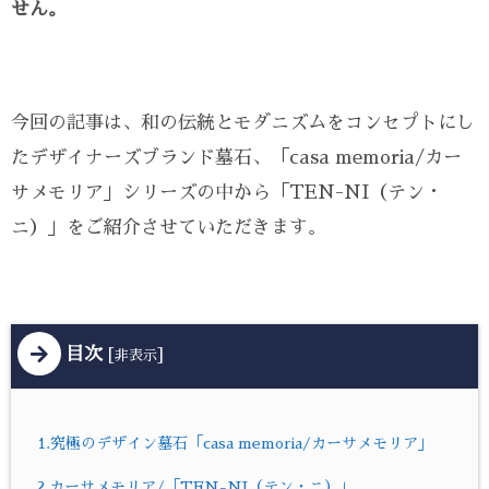
せん。
今回の記事は、和の伝統とモダニズムをコンセプトにし
たデザイナーズブランド墓石、「casa memoria/カー
サメモリア」シリーズの中から「TEN-NI（テン・
ニ）」をご紹介させていただきます。
目次
[
]
非表示
1.究極のデザイン墓石「casa memoria/カーサメモリア」
2.カーサメモリア/「TEN-NI（テン・ニ）」