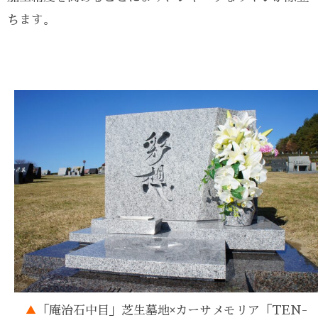
ちます。
▲
「庵治石中目」芝生墓地×カーサメモリア「TEN-