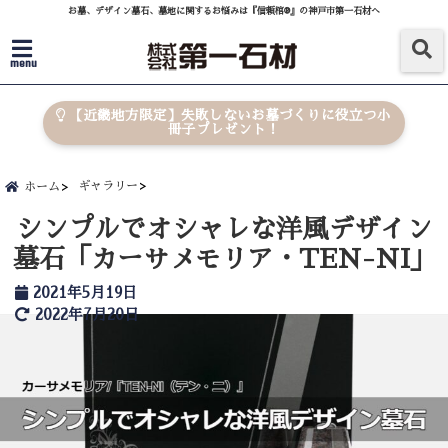
お墓、デザイン墓石、墓地に関するお悩みは『信頼棺®』の神戸市第一石材へ
menu
【近畿地方限定】失敗しないお墓づくりに役立つ小
冊子プレゼント！
ギャラリー
ホーム
シンプルでオシャレな洋風デザイン
墓石「カーサメモリア・TEN-NI」
2021年5月19日
2022年7月20日