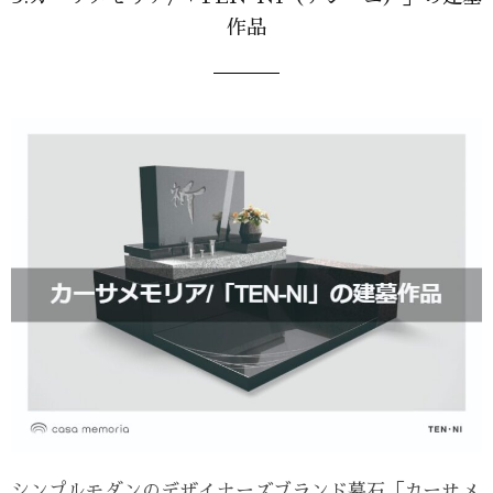
作品
シンプルモダンのデザイナーズブランド墓石「カーサメ