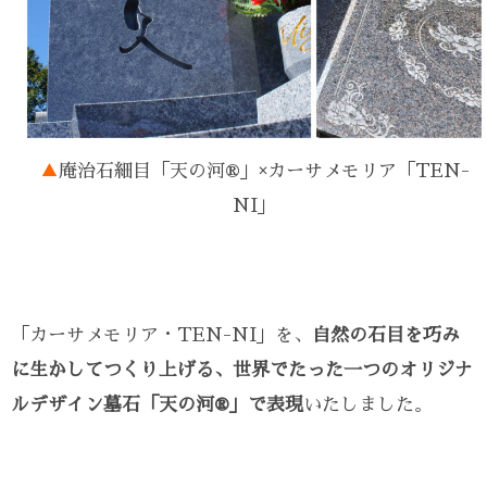
▲
庵治石細目「天の河®」×カーサメモリア「TEN-
NI」
「カーサメモリア・TEN-NI」を、
自然の石目を巧み
に生かしてつくり上げる、世界でたった一つのオリジナ
ルデザイン墓石「天の河®」で表現
いたしました。