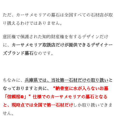
ただ、カーサメモリアの墓石は全国すべての石材店が取
り扱えるわけではありません。
意匠権で保護された知的財産権を有するデザインだけ
に、
カーサメモリア取扱店だけが提供できるデザイナー
ズブランド墓石
なのです。
ちなみに、
兵庫県では、当社第一石材だけの取り扱い
と
なっておりますと共に、
“納骨室に水が入らないお墓
「信頼棺®」”仕様でのカーサメモリアの墓石となる
と、現時点では全国で第一石材だけ
しか取り扱いできま
せん。