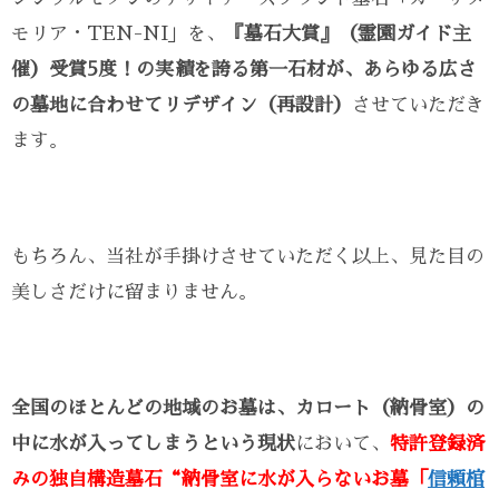
モリア・TEN-NI」を、
『墓石大賞』（霊園ガイド主
催）受賞5度！の実績を誇る第一石材が、あらゆる広さ
の墓地に合わせてリデザイン（再設計）
させていただき
ます。
もちろん、当社が手掛けさせていただく以上、見た目の
美しさだけに留まりません。
全国のほとんどの地域のお墓は、カロート（納骨室）の
中に水が入ってしまうという現状
において、
特許登録済
みの独自構造墓石“納骨室に水が入らないお墓「
信頼棺