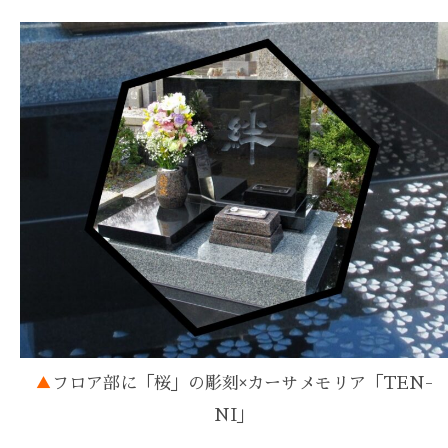
▲
フロア部に「桜」の彫刻×カーサメモリア「TEN-
NI」