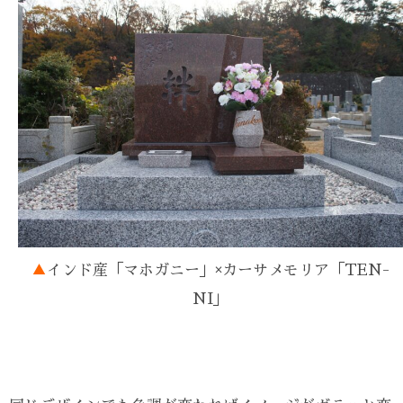
▲
インド産「マホガニー」×カーサメモリア「TEN-
NI」