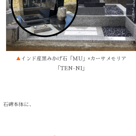
▲
インド産黒みかげ石「MU」×カーサメモリア
「TEN-NI」
石碑本体に、