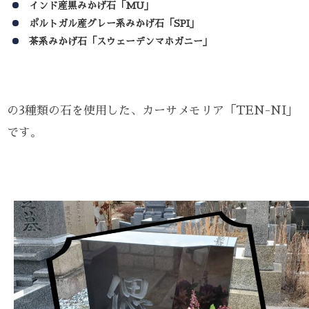
インド産黒みかげ石「MU」
ポルトガル産グレー系みかげ石「SPI」
茶系みかげ石「スウェーデンマホガニー」
の3種類の石を使用した、カーサメモリア「TEN-NI」
です。