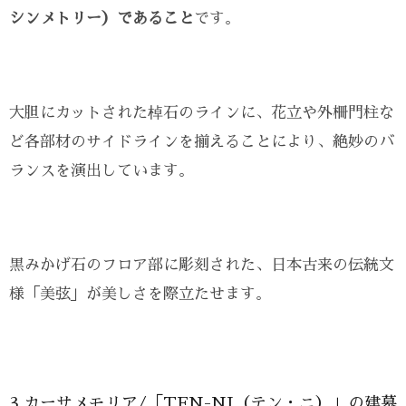
シンメトリー）であること
です。
大胆にカットされた棹石のラインに、花立や外柵門柱な
ど各部材のサイドラインを揃えることにより、絶妙のバ
ランスを演出しています。
黒みかげ石のフロア部に彫刻された、日本古来の伝統文
様「美弦」が美しさを際立たせます。
3.カーサメモリア/「TEN-NI（テン・ニ）」の建墓