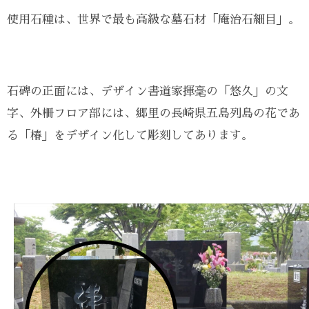
使用石種は、世界で最も高級な墓石材「庵治石細目」。
石碑の正面には、デザイン書道家揮毫の「悠久」の文
字、外柵フロア部には、郷里の長崎県五島列島の花であ
る「椿」をデザイン化して彫刻してあります。