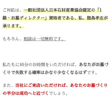
ご対応は、
一般社団法人日本石材産業協会認定の「1
級・お墓ディレクター」資格者である、私、能島孝志が
承ります。
もちろん、
相談は一切無料です。
私たちに30分のお時間をいただければ、
あなたがお墓づ
くりで失敗する確率はかなり少なくなるはず
です。
また、
当社にご来店いただければ、あなたのお墓づくり
の半分は成功へと近づく
でしょう。