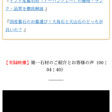
『
インド産墓石材「アーバングレー」の価格・ラン
ク・品質を徹底解説
』
『
国産墓石のお墓選び！大島石と天山石のどっちが
良いの？
』
【実録映像】
第一石材のご紹介とお客様の声（00：
04：40）