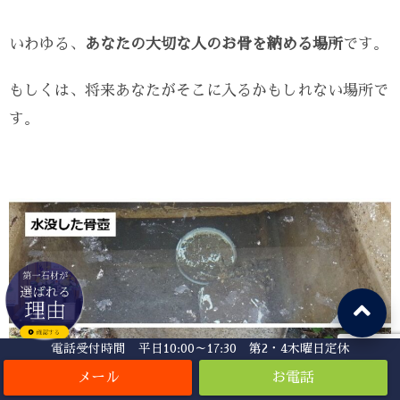
いわゆる、
あなたの大切な人のお骨を納める場所
です。
もしくは、将来あなたがそこに入るかもしれない場所で
す。
電話受付時間 平日10:00～17:30 第2・4木曜日定休