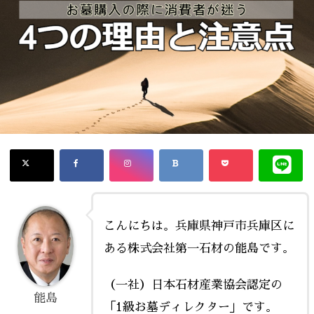
こんにちは。兵庫県神戸市兵庫区に
ある株式会社第一石材の能島です。
（一社）日本石材産業協会認定の
能島
「1級お墓ディレクター」です。