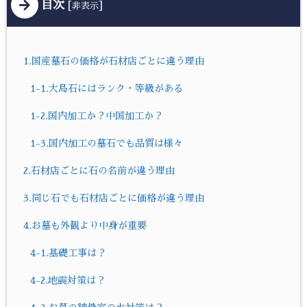
目次
[
]
非表示
1.国産墓石の価格が石材店ごとに違う理由
1-1.大島石にはランク・等級がある
1-2.国内加工か？中国加工か？
1-3.国内加工の墓石でも品質は様々
2.石材店ごとに石の名前が違う理由
3.同じ石でも石材店ごとに価格が違う理由
4.お墓も外観より中身が重要
4-1.基礎工事は？
4-2.地震対策は？