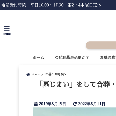
電話受付時間 平日10:00～17:30 第2・4木曜日定休
menu
ホーム
なぜお墓が必要か？
お墓の真
お墓の知恵袋
ホーム
「墓じまい」をして合葬
2019年8月15日
2022年8月11日