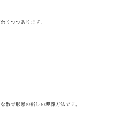
変わりつつあります。
々な散骨形態の新しい埋葬方法です。