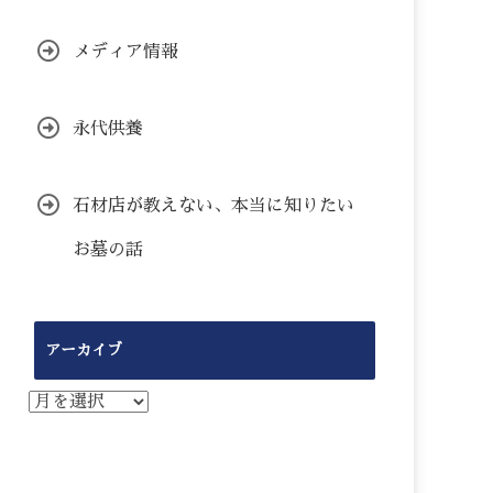
メディア情報
永代供養
石材店が教えない、本当に知りたい
お墓の話
アーカイブ
ア
ー
カ
イ
ブ