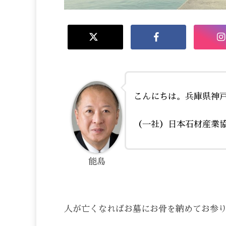
こんにちは。兵庫県神
（一社）日本石材産業
能島
人が亡くなればお墓にお骨を納めてお参