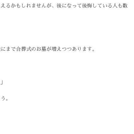
思えるかもしれませんが、後になって後悔している人も数
地にまで合葬式のお墓が増えつつあります。
う」
ょう。