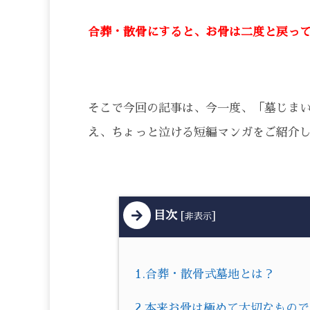
合葬・散骨にすると、お骨は二度と戻っ
そこで今回の記事は、今一度、「墓じま
え、ちょっと泣ける短編マンガをご紹介
目次
[
]
非表示
1.合葬・散骨式墓地とは？
2.本来お骨は極めて大切なもの