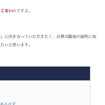
てこない
のですよ。
い」に向き合っていただきたく、合葬式墓地の説明に加
したいと思います。
であるはず