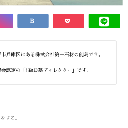
戸市兵庫区にある株式会社第一石材の能島です。
協会認定の「1級お墓ディレクター」です。
りをする。