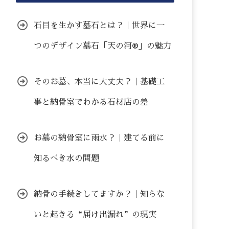
石目を生かす墓石とは？｜世界に一
つのデザイン墓石「天の河®」の魅力
そのお墓、本当に大丈夫？｜基礎工
事と納骨室でわかる石材店の差
お墓の納骨室に雨水？｜建てる前に
知るべき水の問題
納骨の手続きしてますか？｜知らな
いと起きる“届け出漏れ”の現実