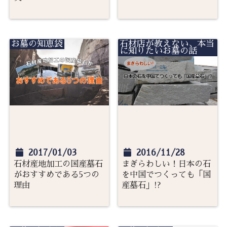
お墓の知恵袋
石材店が教えない、本当
に知りたいお墓の話
2017/01/03
2016/11/28
石材産地加工の国産墓石
まぎらわしい！日本の石
がおすすめである5つの
を中国でつくっても「国
理由
産墓石」!?