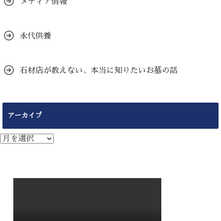
メディア情報
永代供養
石材店が教えない、本当に知りたいお墓の話
アーカイブ
ア
ー
カ
イ
ブ