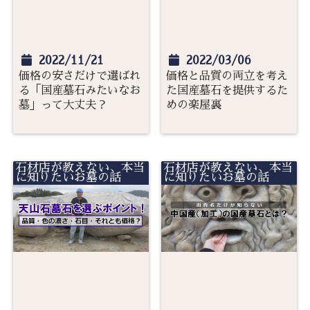
2022/11/21
2022/03/06
価格の安さだけで選ばれ
価格と品質の両立を考え
る「国産墓石みたいなお
た国産墓石を提供するた
墓」って大丈夫？
めの楽屋裏
石材店が教えない、本当
石材店が教えない、本当
に知りたいお墓の話
に知りたいお墓の話