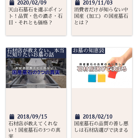
2020/02/09
2019/11/03
天山石墓石を選ぶポイン
消費者だけが知らない中
ト！品質・色の濃さ・石
国産（加工）の国産墓石
目・それとも価格？
とは？
石材店が教えない、本当
お墓の知恵袋
に知りたいお墓の話
2018/09/15
2018/02/10
石材店が教えてくれな
国産墓石の品質の善し悪
い！国産墓石の3つの真
しは石材店選びで決まる
実